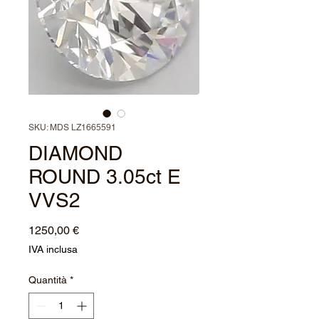
SKU: MDS LZ1665591
DIAMOND
ROUND 3.05ct E
VVS2
Prezzo
1250,00 €
IVA inclusa
Quantità
*