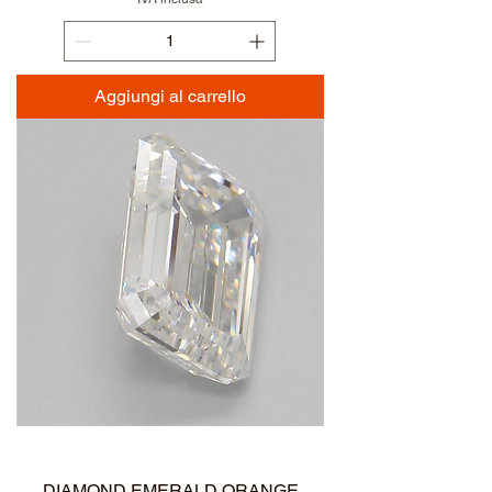
Aggiungi al carrello
NEW ARRIVAL
DIAMOND EMERALD ORANGE