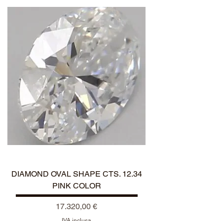
NEW ARRIVAL
DIAMOND OVAL SHAPE CTS. 12.34
PINK COLOR
Prezzo
17.320,00 €
IVA inclusa