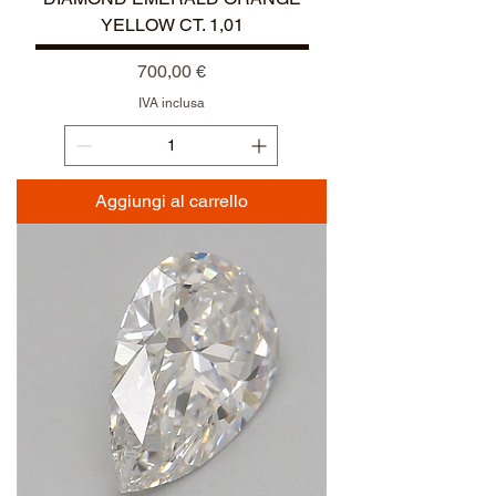
YELLOW CT. 1,01
Prezzo
700,00 €
IVA inclusa
Aggiungi al carrello